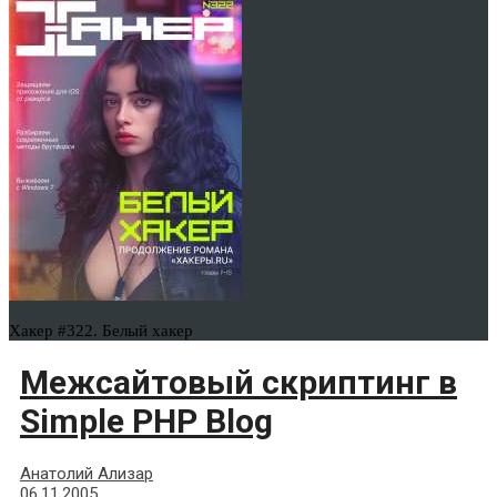
Хакер #322. Белый хакер
Межсайтовый скриптинг в
Simple PHP Blog
Анатолий Ализар
06.11.2005