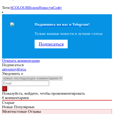
Теги:
SCOLOUR
Взлом
Новости
Софт
Подпишись на наc в Telegram!
Только важные новости и лучшие статьи
Подписаться
Открыть комментарии
Подписаться
авторизуйтесь
Уведомить о
Пожалуйста, войдите, чтобы прокомментировать
0
комментариев
Старые
Новые
Популярные
Межтекстовые Отзывы