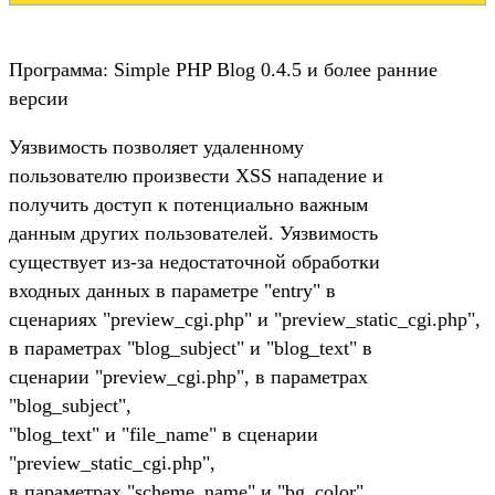
Программа: Simple PHP Blog 0.4.5 и более ранние
версии
Уязвимость позволяет удаленному
пользователю произвести XSS нападение и
получить доступ к потенциально важным
данным других пользователей. Уязвимость
существует из-за недостаточной обработки
входных данных в параметре "entry" в
сценариях "preview_cgi.php" и "preview_static_cgi.php",
в параметрах "blog_subject" и "blog_text" в
сценарии "preview_cgi.php", в параметрах
"blog_subject",
"blog_text" и "file_name" в сценарии
"preview_static_cgi.php",
в параметрах "scheme_name" и "bg_color"