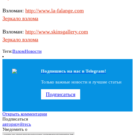
Взломан:
http://www.la-falange.com
Зеркало взлома
Взломан:
http://www.skinsgallery.com
Зеркало взлома
Теги:
Взлом
Новости
Подпишись на наc в Telegram!
Только важные новости и лучшие статьи
Подписаться
Открыть комментарии
Подписаться
авторизуйтесь
Уведомить о