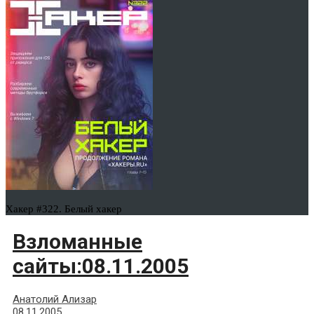
Хакер #322. Белый хакер
Взломанные
сайты:08.11.2005
Анатолий Ализар
08.11.2005