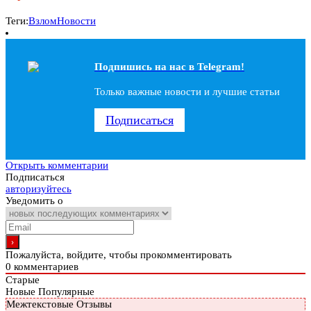
Теги:
Взлом
Новости
Подпишись на наc в Telegram!
Только важные новости и лучшие статьи
Подписаться
Открыть комментарии
Подписаться
авторизуйтесь
Уведомить о
Пожалуйста, войдите, чтобы прокомментировать
0
комментариев
Старые
Новые
Популярные
Межтекстовые Отзывы