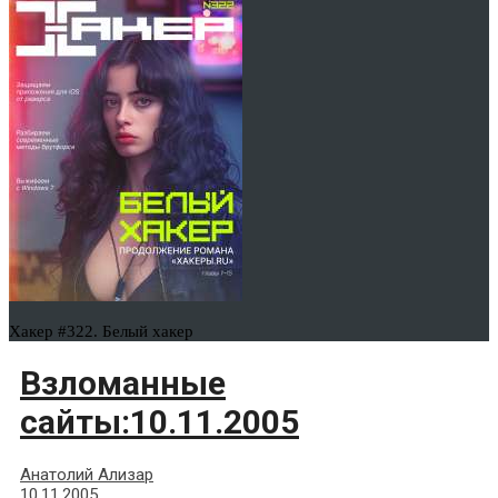
Хакер #322. Белый хакер
Взломанные
сайты:10.11.2005
Анатолий Ализар
10.11.2005