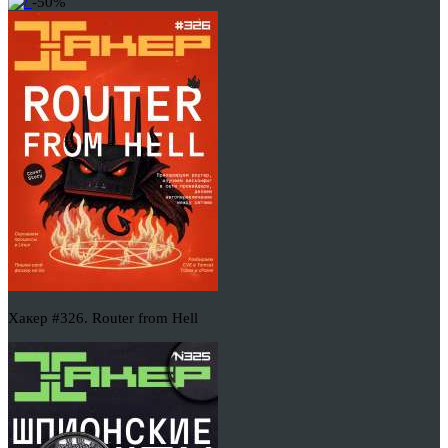
-50%
Хакер #326. Router from Hell