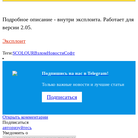
Подробное описание - внутри эксплоита. Работает для
версии 2.05.
Эксплоит
Теги:
SCOLOUR
Взлом
Новости
Софт
Подпишись на наc в Telegram!
Только важные новости и лучшие статьи
Подписаться
Открыть комментарии
Подписаться
авторизуйтесь
Уведомить о