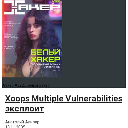
Хакер #322. Белый хакер
Xoops Multiple Vulnerabilities
эксплоит
Анатолий Ализар
13.11.2005