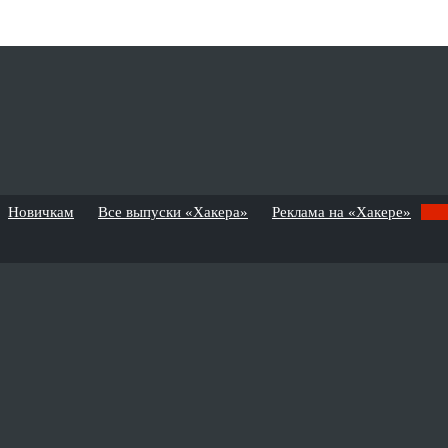
Новичкам
Все выпуски «Хакера»
Реклама на «Хакере»