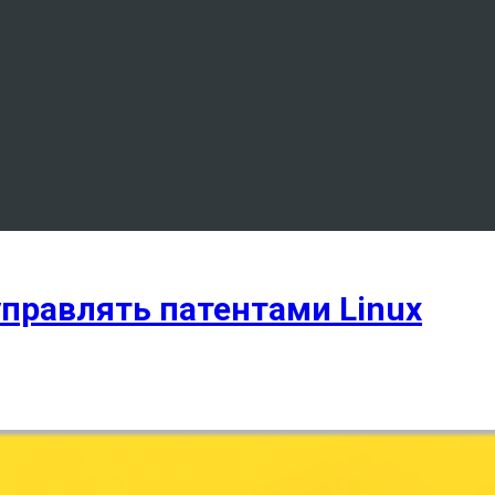
 управлять патентами Linux