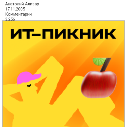
Анатолий Ализар
17.11.2005
Комментарии
3,256