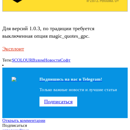
Для версий 1.0.3, по традиции требуется
выключенная опция magic_quotes_gpc.
Эксплоит
Теги:
SCOLOUR
Взлом
Новости
Софт
Подпишись на наc в Telegram!
Только важные новости и лучшие статьи
Подписаться
Открыть комментарии
Подписаться