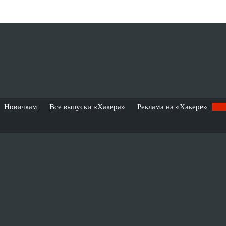
Новичкам
Все выпуски «Хакера»
Реклама на «Хакере»