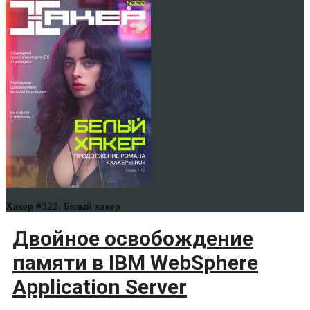
Хакер #322. Белый хакер
Двойное освобождение
памяти в IBM WebSphere
Application Server