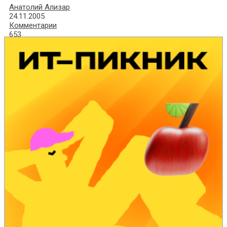
Анатолий Ализар
24.11.2005
Комментарии
653