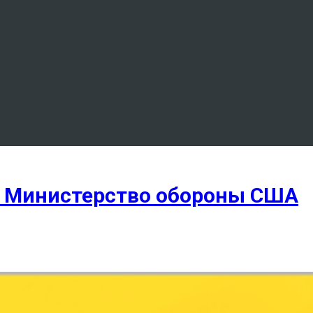
в Министерство обороны США