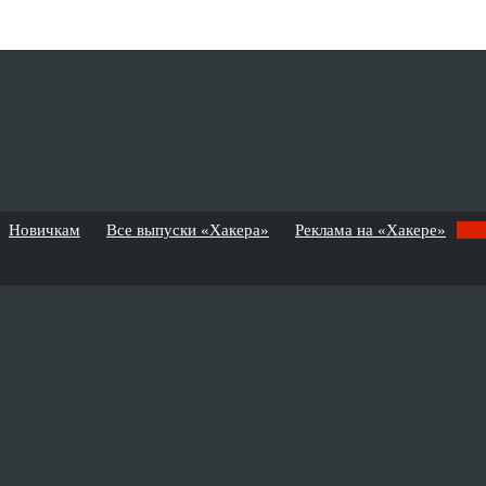
Новичкам
Все выпуски «Хакера»
Реклама на «Хакере»