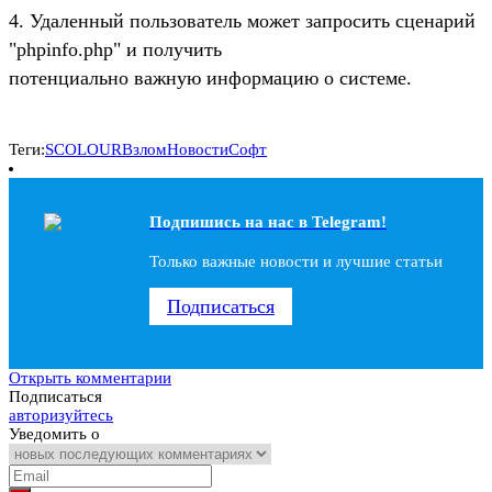
4. Удаленный пользователь может запросить сценарий
"phpinfo.php" и получить
потенциально важную информацию о системе.
Теги:
SCOLOUR
Взлом
Новости
Софт
Подпишись на наc в Telegram!
Только важные новости и лучшие статьи
Подписаться
Открыть комментарии
Подписаться
авторизуйтесь
Уведомить о