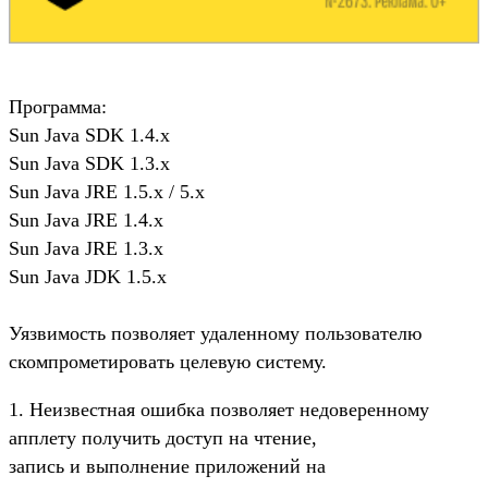
Программа:
Sun Java SDK 1.4.x
Sun Java SDK 1.3.x
Sun Java JRE 1.5.x / 5.x
Sun Java JRE 1.4.x
Sun Java JRE 1.3.x
Sun Java JDK 1.5.x
Уязвимость позволяет удаленному пользователю
скомпрометировать целевую систему.
1. Неизвестная ошибка позволяет недоверенному
апплету получить доступ на чтение,
запись и выполнение приложений на