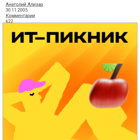
Анатолий Ализар
30.11.2005
Комментарии
622