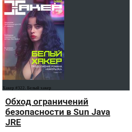
Хакер #322. Белый хакер
Обход ограничений
безопасности в Sun Java
JRE