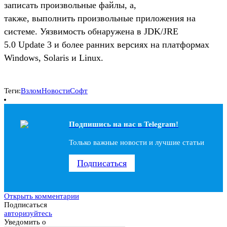
записать произвольные файлы, а,
также, выполнить произвольные приложения на
системе. Уязвимость обнаружена в JDK/JRE
5.0 Update 3 и более ранних версиях на платформах
Windows, Solaris и Linux.
Теги:
Взлом
Новости
Софт
Подпишись на наc в Telegram!
Только важные новости и лучшие статьи
Подписаться
Открыть комментарии
Подписаться
авторизуйтесь
Уведомить о