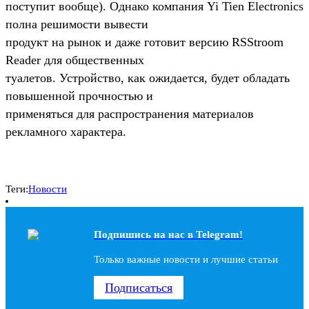
поступит вообще). Однако компания Yi Tien Electronics
полна решимости вывести
продукт на рынок и даже готовит версию RSStroom
Reader для общественных
туалетов. Устройство, как ожидается, будет обладать
повышенной прочностью и
применяться для распространения материалов
рекламного характера.
Теги:
Новости
Подпишись на наc в Telegram!
Только важные новости и лучшие статьи
Подписаться