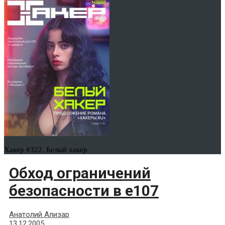
Хакер #322. Белый хакер
Обход ограничений
безопасности в e107
Анатолий Ализар
13.12.2005