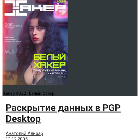
Хакер #322. Белый хакер
Раскрытие данных в PGP
Desktop
Анатолий Ализар
13.12.2005