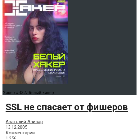
Хакер #322. Белый хакер
SSL не спасает от фишеров
Анатолий Ализар
13.12.2005
Комментарии
1,356