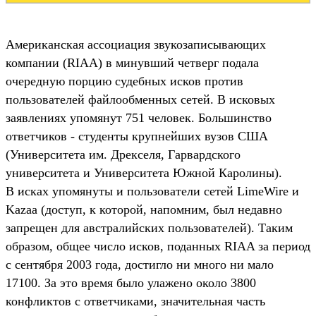
Американская ассоциация звукозаписывающих
компании (RIAA) в минувший четверг подала
очередную порцию судебных исков против
пользователей файлообменных сетей. В исковых
заявлениях упомянут 751 человек. Большинство
ответчиков - студенты крупнейших вузов США
(Университета им. Дрекселя, Гарвардского
университета и Университета Южной Каролины).
В исках упомянуты и пользователи сетей LimeWire и
Kazaa (доступ, к которой, напомним, был недавно
запрещен для австралийских пользователей). Таким
образом, общее число исков, поданных RIAA за период
с сентября 2003 года, достигло ни много ни мало
17100. За это время было улажено около 3800
конфликтов с ответчиками, значительная часть