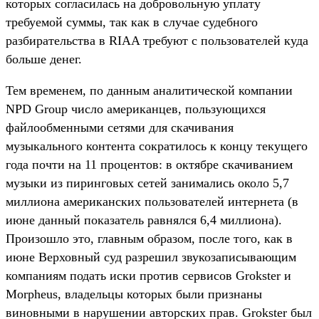
которых согласилась на добровольную уплату
требуемой суммы, так как в случае судебного
разбирательства в RIAA требуют с пользователей куда
больше денег.
Тем временем, по данным аналитической компании
NPD Group число американцев, пользующихся
файлообменными сетями для скачивания
музыкального контента сократилось к концу текущего
года почти на 11 процентов: в октябре скачиванием
музыки из пиринговых сетей занимались около 5,7
миллиона американских пользователей интернета (в
июне данный показатель равнялся 6,4 миллиона).
Произошло это, главным образом, после того, как в
июне Верховный суд разрешил звукозаписывающим
компаниям подать иски против сервисов Grokster и
Morpheus, владельцы которых были признаны
виновными в нарушении авторских прав. Grokster был