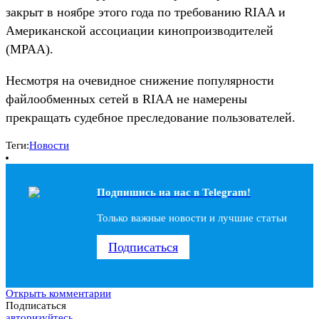
закрыт в ноябре этого года по требованию RIAA и
Американской ассоциации кинопроизводителей
(MPAA).
Несмотря на очевидное снижение популярности
файлообменных сетей в RIAA не намерены
прекращать судебное преследование пользователей.
Теги:
Новости
Подпишись на наc в Telegram!
Только важные новости и лучшие статьи
Подписаться
Открыть комментарии
Подписаться
авторизуйтесь