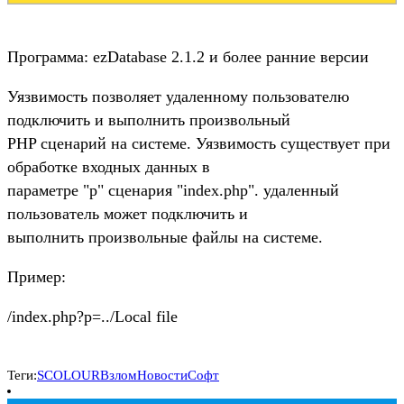
Программа: ezDatabase 2.1.2 и более ранние версии
Уязвимость позволяет удаленному пользователю
подключить и выполнить произвольный
PHP сценарий на системе. Уязвимость существует при
обработке входных данных в
параметре "p" сценария "index.php". удаленный
пользователь может подключить и
выполнить произвольные файлы на системе.
Пример:
/index.php?p=../Local file
Теги:
SCOLOUR
Взлом
Новости
Софт