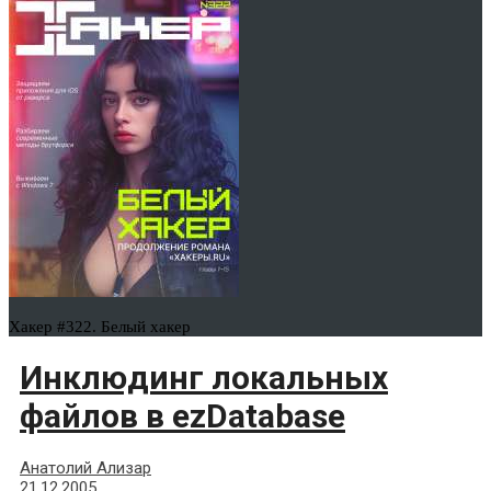
Хакер #322. Белый хакер
Инклюдинг локальных
файлов в ezDatabase
Анатолий Ализар
21.12.2005