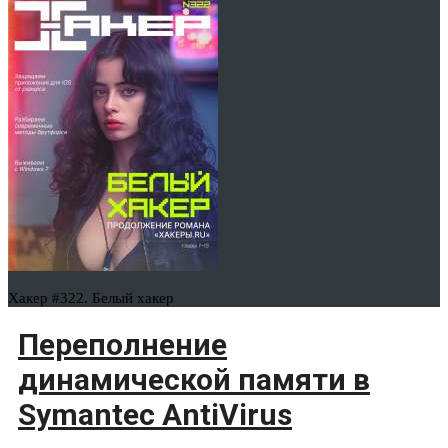
Хакер #322. Белый хакер
Переполнение
динамической памяти в
Symantec AntiVirus