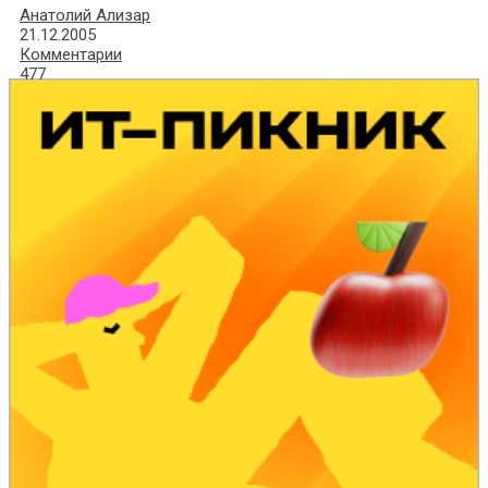
Анатолий Ализар
21.12.2005
Комментарии
477