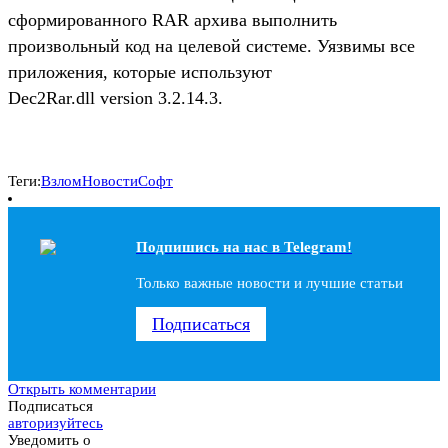
сформированного RAR архива выполнить
произвольный код на целевой системе. Уязвимы все
приложения, которые используют
Dec2Rar.dll version 3.2.14.3.
Теги:
Взлом
Новости
Софт
Подпишись на наc в Telegram!
Только важные новости и лучшие статьи
Подписаться
Открыть комментарии
Подписаться
авторизуйтесь
Уведомить о