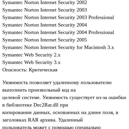
Symantec Norton Internet Security 2002
Symantec Norton Internet Security 2003
Symantec Norton Internet Security 2003 Professional
Symantec Norton Internet Security 2004
Symantec Norton Internet Security 2004 Professional
Symantec Norton Internet Security 2005
Symantec Norton Internet Security for Macintosh 3.x
Symantec Web Security 2.x
Symantec Web Security 3.x
Опасность: Критическая
Уязвимость позволяет удаленному пользователю
выполнить произвольный код на
целевой системе. Уязвимость существует из-за ошибки
в библиотеке Dec2Rar.dll при
копировании данных, основанных на длине поля, в
заголовках RAR архива. Удаленный
пользователь может с помощью специально