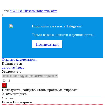
Теги:
SCOLOUR
Взлом
Новости
Софт
Подпишись на наc в Telegram!
Только важные новости и лучшие статьи
Подписаться
Открыть комментарии
Подписаться
авторизуйтесь
Уведомить о
Пожалуйста, войдите, чтобы прокомментировать
0
комментариев
Старые
Новые
Популярные