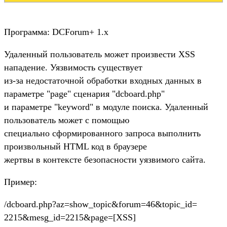
Программа: DCForum+ 1.х
Удаленный пользователь может произвести XSS
нападение. Уязвимость существует
из-за недостаточной обработки входных данных в
параметре "page" сценария "dcboard.php"
и параметре "keyword" в модуле поиска. Удаленный
пользователь может с помощью
специально сформированного запроса выполнить
произвольный HTML код в браузере
жертвы в контексте безопасности уязвимого сайта.
Пример:
/dcboard.php?az=show_topic&forum=46&topic_id=
2215&mesg_id=2215&page=[XSS]