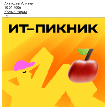
Анатолий Ализар
10.01.2006
Комментарии
525