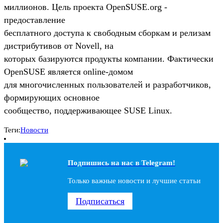
миллионов. Цель проекта OpenSUSE.org -
предоставление
бесплатного доступа к свободным сборкам и релизам
дистрибутивов от Novell, на
которых базируются продукты компании. Фактически
OpenSUSE является online-домом
для многочисленных пользователей и разработчиков,
формирующих основное
сообщество, поддерживающее SUSE Linux.
Теги:
Новости
Подпишись на наc в Telegram!
Только важные новости и лучшие статьи
Подписаться