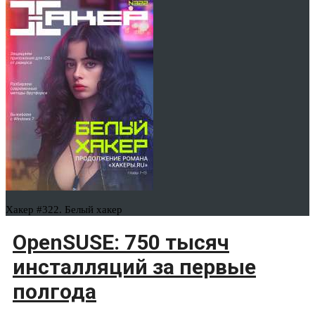
Хакер #322. Белый хакер
OpenSUSE: 750 тысяч
инсталляций за первые
полгода