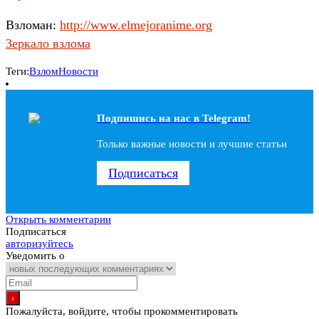
Взломан:
http://www.elmejoranime.org
Зеркало взлома
Теги:
Взлом
Новости
Подпишись на наc в Telegram!
Только важные новости и лучшие статьи
Подписаться
Открыть комментарии
Подписаться
авторизуйтесь
Уведомить о
Пожалуйста, войдите, чтобы прокомментировать