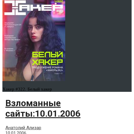
Хакер #322. Белый хакер
Взломанные
сайты:10.01.2006
Анатолий Ализар
10.01.2006