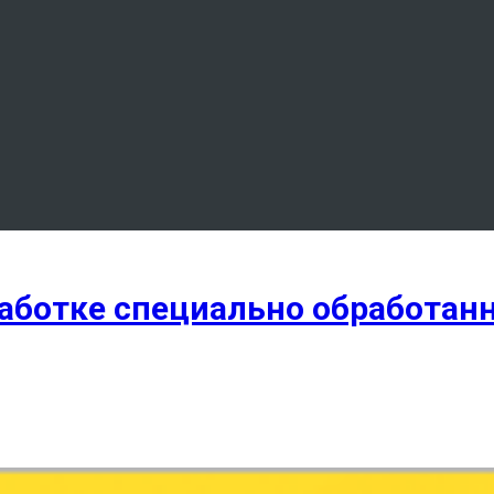
работке специально обработан