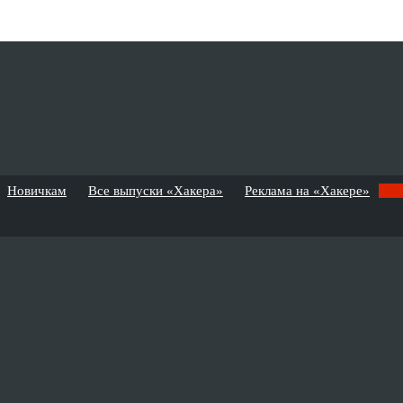
Новичкам
Все выпуски «Хакера»
Реклама на «Хакере»