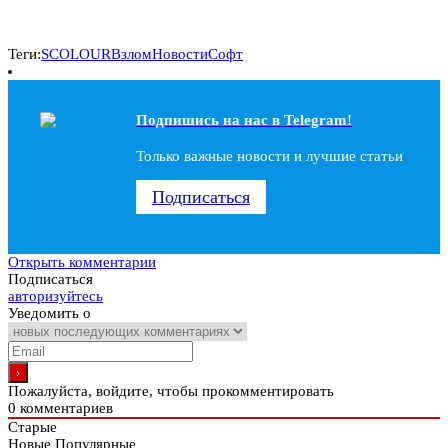
Теги:
SCOLOUR
Взлом
Новости
Софт
Подпишись на наc в Telegram!
Только важные новости и лучшие статьи
Подписаться
Открыть комментарии
Подписаться
авторизуйтесь
Уведомить о
Пожалуйста, войдите, чтобы прокомментировать
0
комментариев
Старые
Новые
Популярные