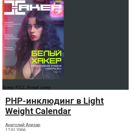
Хакер #322. Белый хакер
PHP-инклюдинг в Light
Weight Calendar
Анатолий Ализар
17.01.2006