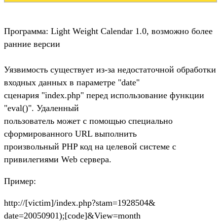
Программа: Light Weight Calendar 1.0, возможно более
ранние версии
Уязвимость существует из-за недостаточной обработки
входных данных в параметре "date"
сценария "index.php" перед использование функции
"eval()". Удаленный
пользователь может с помощью специально
сформированного URL выполнить
произвольный PHP код на целевой системе с
привилегиями Web сервера.
Пример:
http://[victim]/index.php?stam=1928504&
date=20050901);[code]&View=month