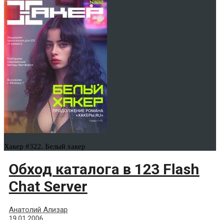
Хакер #322. Белый хакер
Обход каталога в 123 Flash
Chat Server
Анатолий Ализар
19.01.2006