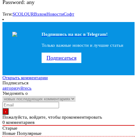
Password: any
Теги:
SCOLOUR
Взлом
Новости
Софт
Подпишись на наc в Telegram!
Только важные новости и лучшие статьи
Подписаться
Открыть комментарии
Подписаться
авторизуйтесь
Уведомить о
Пожалуйста, войдите, чтобы прокомментировать
0
комментариев
Старые
Новые
Популярные