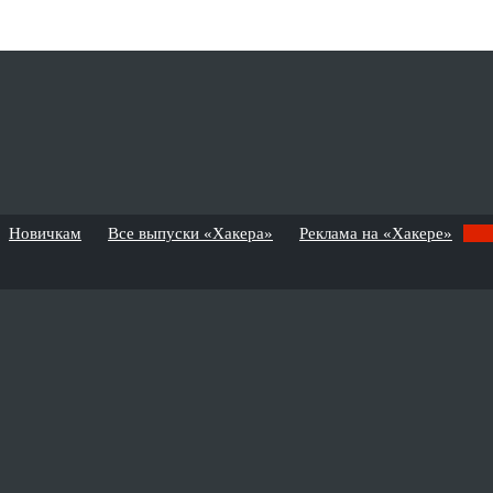
Новичкам
Все выпуски «Хакера»
Реклама на «Хакере»