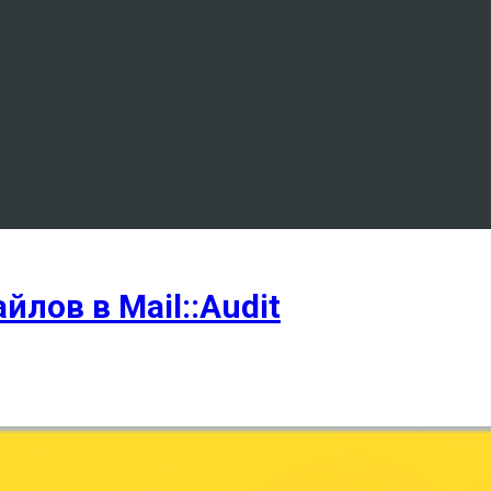
лов в Mail::Audit