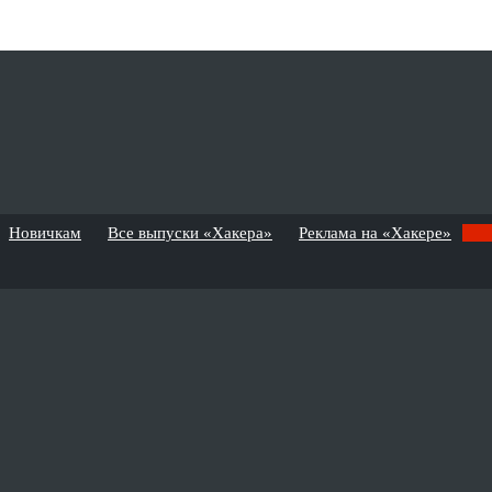
Новичкам
Все выпуски «Хакера»
Реклама на «Хакере»