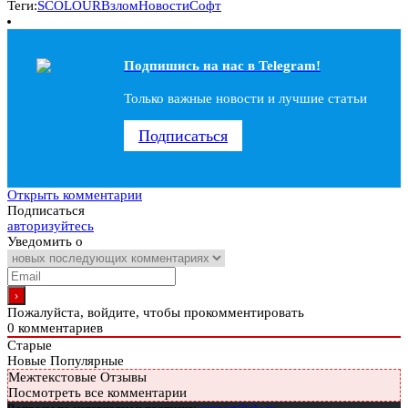
Теги:
SCOLOUR
Взлом
Новости
Софт
Подпишись на наc в Telegram!
Только важные новости и лучшие статьи
Подписаться
Открыть комментарии
Подписаться
авторизуйтесь
Уведомить о
Пожалуйста, войдите, чтобы прокомментировать
0
комментариев
Старые
Новые
Популярные
Межтекстовые Отзывы
Посмотреть все комментарии