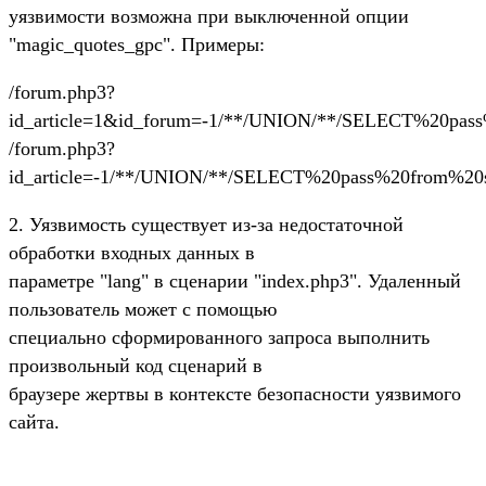
уязвимости возможна при выключенной опции
"magic_quotes_gpc". Примеры:
/forum.php3?
id_article=1&id_forum=-1/**/UNION/**/SELECT%20pass
/forum.php3?
id_article=-1/**/UNION/**/SELECT%20pass%20from%20sp
2. Уязвимость существует из-за недостаточной
обработки входных данных в
параметре "lang" в сценарии "index.php3". Удаленный
пользователь может с помощью
специально сформированного запроса выполнить
произвольный код сценарий в
браузере жертвы в контексте безопасности уязвимого
сайта.