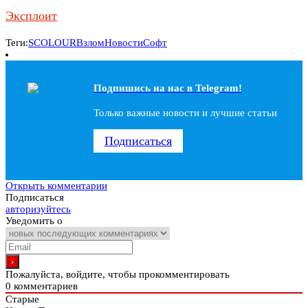
Эксплоит
Теги:
SCOLOUR
Взлом
Новости
Софт
Подпишись на наc в Telegram!
Только важные новости и лучшие статьи
Подписаться
Открыть комментарии
Подписаться
авторизуйтесь
Уведомить о
Пожалуйста, войдите, чтобы прокомментировать
0
комментариев
Старые