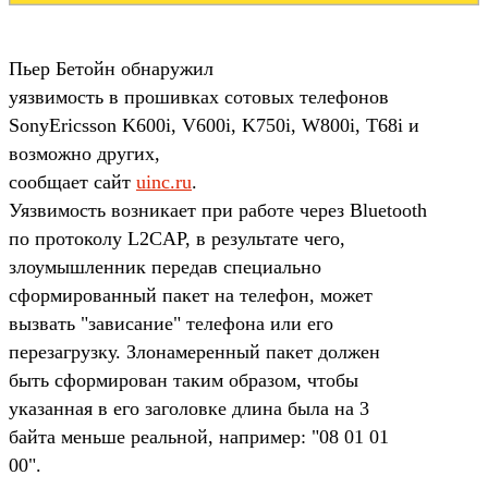
Пьер Бетойн обнаружил
уязвимость в прошивках сотовых телефонов
SonyEricsson K600i, V600i, K750i, W800i, T68i и
возможно других,
сообщает сайт
uinc.ru
.
Уязвимость возникает при работе через Bluetooth
по протоколу L2CAP, в результате чего,
злоумышленник передав специально
сформированный пакет на телефон, может
вызвать "зависание" телефона или его
перезагрузку. Злонамеренный пакет должен
быть сформирован таким образом, чтобы
указанная в его заголовке длина была на 3
байта меньше реальной, например: "08 01 01
00".