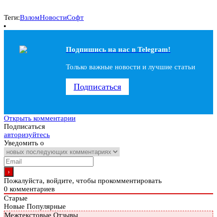
Теги:
Взлом
Новости
Софт
Подпишись на наc в Telegram!
Только важные новости и лучшие статьи
Подписаться
Открыть комментарии
Подписаться
авторизуйтесь
Уведомить о
Пожалуйста, войдите, чтобы прокомментировать
0
комментариев
Старые
Новые
Популярные
Межтекстовые Отзывы