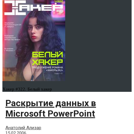
Хакер #322. Белый хакер
Раскрытие данных в
Microsoft PowerPoint
Анатолий Ализар
15.02.2006