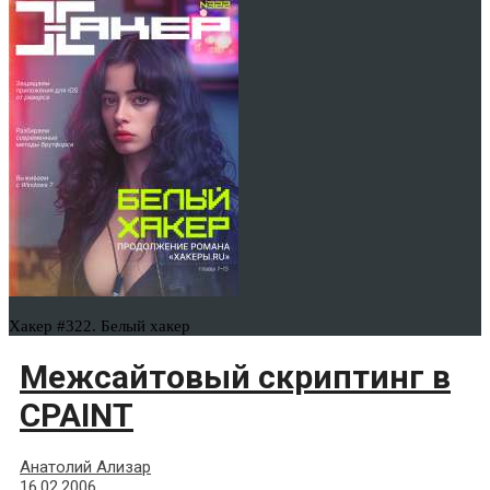
Хакер #322. Белый хакер
Межсайтовый скриптинг в
CPAINT
Анатолий Ализар
16.02.2006