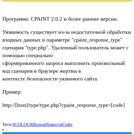
Программа: CPAINT 2.0.2 и более ранние версии.
Уязвимость существует из-за недостаточной обработки
входных данных в параметре "cpaint_response_type"
сценария "type.php". Удаленный пользователь может с
помощью специально
сформированного запроса выполнить произвольный
код сценария в браузере жертвы в
контексте безопасности уязвимого сайта.
Пример:
http://[host]/type/type.php?cpaint_response_type=[code]
Теги:
SCOLOUR
Взлом
Новости
Софт