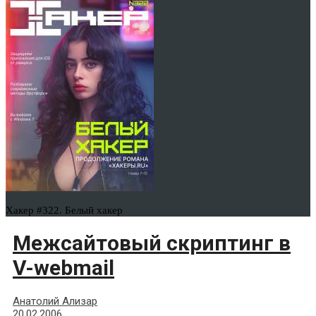
Хакер #322. Белый хакер
Межсайтовый скриптинг в
V-webmail
Анатолий Ализар
20.02.2006