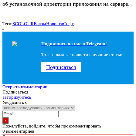
об установочной директории приложения на сервере.
Теги:
SCOLOUR
Взлом
Новости
Софт
Подпишись на наc в Telegram!
Только важные новости и лучшие статьи
Подписаться
Открыть комментарии
Подписаться
авторизуйтесь
Уведомить о
Пожалуйста, войдите, чтобы прокомментировать
0
комментариев