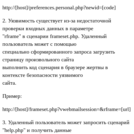
http://[host]/preferences.personal.php?newid=[code]
2. Уязвимость существует из-за недостаточной
проверки входных данных в параметре
"rframe" в сценарии frameset.php. Удаленный
пользователь может с помощью
специально сформированного запроса загрузить
страницу произвольного сайта
выполнить код сценария в браузере жертвы в
контексте безопасности уязвимого
сайта.
Пример:
http://[host]/frameset.php?vwebmailsession=&rframe=[url]
3. Удаленный пользователь может запросить сценарий
"help.php" и получить данные