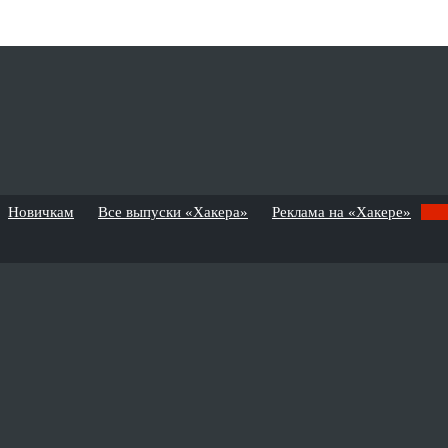
Новичкам
Все выпуски «Хакера»
Реклама на «Хакере»