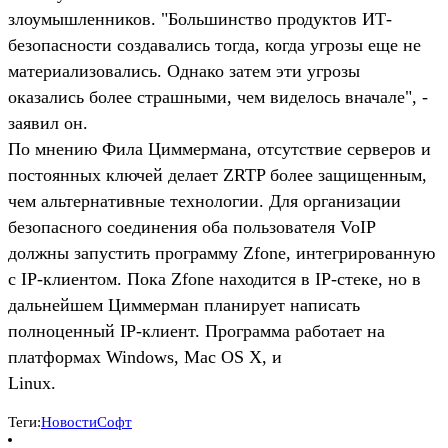
злоумышленников. "Большинство продуктов ИТ-
безопасности создавались тогда, когда угрозы еще не
материализовались. Однако затем эти угрозы
оказались более страшными, чем виделось вначале", -
заявил он.
По мнению Фила Циммермана, отсутствие серверов и
постоянных ключей делает ZRTP более защищенным,
чем альтернативные технологии. Для организации
безопасного соединения оба пользователя VoIP
должны запустить программу Zfone, интегрированную
с IP-клиентом. Пока Zfone находится в IP-стеке, но в
дальнейшем Циммерман планирует написать
полноценный IP-клиент. Программа работает на
платформах Windows, Mac OS X, и
Linux.
Теги:
Новости
Софт