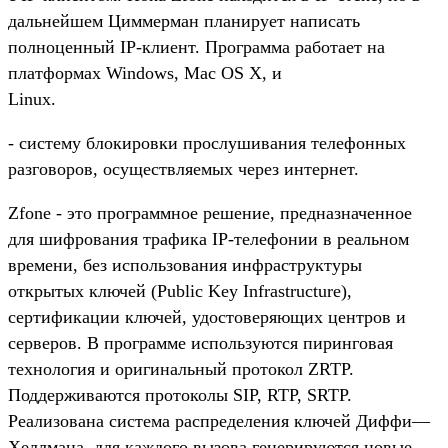
дальнейшем Циммерман планирует написать
полноценный IP-клиент. Программа работает на
платформах Windows, Mac OS X, и
Linux.
- систему блокировки прослушивания телефонных
разговоров, осуществляемых через интернет.
Zfone - это программное решение, предназначенное
для шифрования трафика IP-телефонии в реальном
времени, без использования инфраструктуры
открытых ключей (Public Key Infrastructure),
сертификации ключей, удостоверяющих центров и
серверов. В программе используются пиринговая
технология и оригинальный протокол ZRTP.
Поддерживаются протоколы SIP, RTP, SRTP.
Реализована система распределения ключей Диффи—
Хеллмана, для каждого вызова генерируются новые