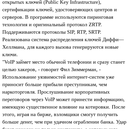
открытых ключей (Public Key Infrastructure),
сертификации ключей, удостоверяющих центров и
серверов. В программе используются пиринговая
технология и оригинальный протокол ZRTP.
Поддерживаются протоколы SIP, RTP, SRTP.
Реализована система распределения ключей Диффи—
Хеллмана, для каждого вызова генерируются новые
ключи.
"VoIP займет место обычной телефонии и сразу станет
целью хакеров, - говорит Фил Зиммерман, -
Использование уязвимостей интернет-систем уже
приносит больше прибыли преступникам, чем
наркоторговля. Прослушивание корпоративных
переговоров через VoIP может принести информацию,
имеющую существенное влияние на котировки. После
этого, играя на бирже, взломщики смогут получить
больше денег, чем при удачном ограблении банка. Удар