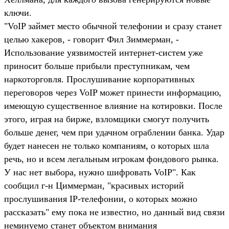
ключи.
"VoIP займет место обычной телефонии и сразу станет
целью хакеров, - говорит Фил Зиммерман, -
Использование уязвимостей интернет-систем уже
приносит больше прибыли преступникам, чем
наркоторговля. Прослушивание корпоративных
переговоров через VoIP может принести информацию,
имеющую существенное влияние на котировки. После
этого, играя на бирже, взломщики смогут получить
больше денег, чем при удачном ограблении банка. Удар
будет нанесен не только компаниям, о которых шла
речь, но и всем легальным игрокам фондового рынка.
У нас нет выбора, нужно шифровать VoIP". Как
сообщил г-н Циммерман, "красивых историй
прослушивания IP-телефонии, о которых можно
рассказать" ему пока не известно, но данный вид связи
неминуемо станет объектом внимания