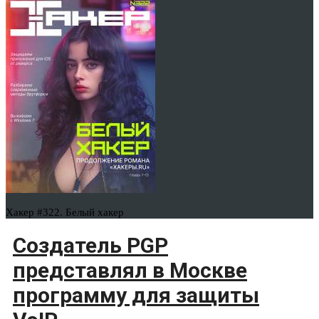
Хакер #322. Белый хакер
Создатель PGP
представлял в Москве
программу для защиты