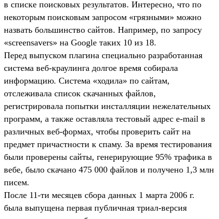
в списке поисковых результатов. Интересно, что по
некоторым поисковым запросом «грязными» можно
назвать большинство сайтов. Например, по запросу
«screensavers» на Google таких 10 из 18.
Перед выпуском плагина специально разработанная
система веб-краулинга долгое время собирала
информацию. Система «ходила» по сайтам,
отслеживала список скачанных файлов,
регистрировала попытки инсталляции нежелательных
программ, а также оставляла тестовый адрес e-mail в
различных веб-формах, чтобы проверить сайт на
предмет причастности к спаму. За время тестирования
были проверены сайты, генерирующие 95% трафика в
вебе, было скачано 475 000 файлов и получено 1,3 млн
писем.
После 11-ти месяцев сбора данных 1 марта 2006 г.
была выпущена первая публичная триал-версия