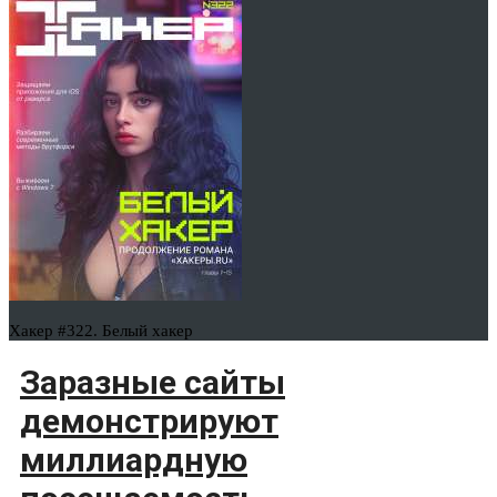
Хакер #322. Белый хакер
Заразные сайты
демонстрируют
миллиардную