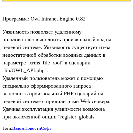
Программа: Owl Intranet Engine 0.82
Уязвимость позволяет удаленному
пользователю выполнить произвольный код на
целевой системе. Уязвимость существует из-за
недостаточной обработки входных данных в
параметре "xrms_file_root" в сценарии
"lib/OWL_API.php".
Удаленный пользователь может с помощью
специально сформированного запроса
выполнить произвольный PHP сценарий на
целевой системе с привилегиями Web сервера.
Удачная эксплуатация уязвимости возможна
при включенной опции "register_globals".
Теги:
Взлом
Новости
Софт