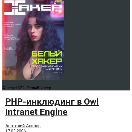
Хакер #322. Белый хакер
PHP-инклюдинг в Owl
Intranet Engine
Анатолий Ализар
17.03.2006