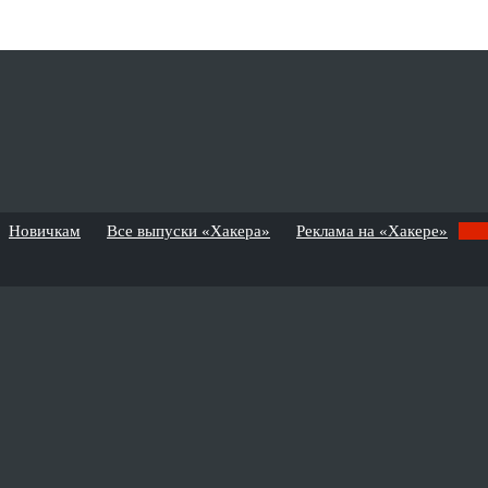
Новичкам
Все выпуски «Хакера»
Реклама на «Хакере»