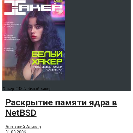
Хакер #322. Белый хакер
Раскрытие памяти ядра в
NetBSD
Анатолий Ализар
31.03.2006