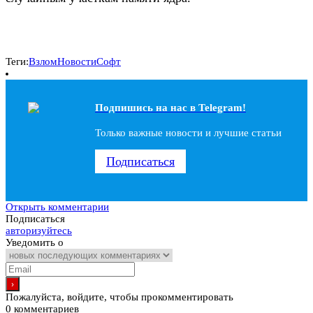
Теги:
Взлом
Новости
Софт
Подпишись на наc в Telegram!
Только важные новости и лучшие статьи
Подписаться
Открыть комментарии
Подписаться
авторизуйтесь
Уведомить о
Пожалуйста, войдите, чтобы прокомментировать
0
комментариев