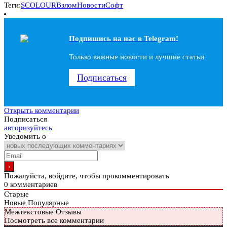
Теги:
SCOLOUR
Взлом
Новости
Софт
Подпишись на наc в Telegram!
Только важные новости и лучшие статьи
Подписаться
Открыть комментарии
Подписаться
авторизуйтесь
Уведомить о
Пожалуйста, войдите, чтобы прокомментировать
0
комментариев
Старые
Новые
Популярные
Межтекстовые Отзывы
Посмотреть все комментарии