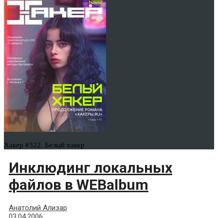
Хакер #322. Белый хакер
Инклюдинг локальных
файлов в WEBalbum
Анатолий Ализар
03.04.2006