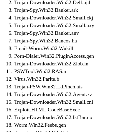
Trojan-Downloader.Win32.Delf.ajd
Trojan-Spy.Win32.Banker.ark
Trojan-Downloader.Win32.Small.ckj
Trojan-Downloader.Win32.Small.axy
Trojan-Spy.Win32.Banker.anv
Trojan-Spy.Win32.Bancos.ha
Email-Worm.Win32.Wukill
Porn-Dialer.Win32.PluginAccess.gen
Trojan-Downloader.Win32.Zlob.in
PSWTool.Win32.RAS.a
Virus.Win32.Parite.b
Trojan-PSW.Win32.LdPinch.ais
Trojan-Downloader.Win32.Agent.xz
Trojan-Downloader.Win32.Small.cni
Exploit.HTML.CodeBaseExec
Trojan-Downloader.Win32.IstBar.no
Worm.Win32.Feebs.gen