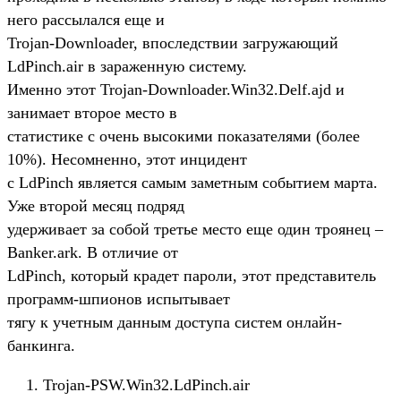
него рассылался еще и
Trojan-Downloader, впоследствии загружающий
LdPinch.air в зараженную систему.
Именно этот Trojan-Downloader.Win32.Delf.ajd и
занимает второе место в
статистике с очень высокими показателями (более
10%). Несомненно, этот инцидент
с LdPinch является самым заметным событием марта.
Уже второй месяц подряд
удерживает за собой третье место еще один троянец –
Banker.ark. В отличие от
LdPinch, который крадет пароли, этот представитель
программ-шпионов испытывает
тягу к учетным данным доступа систем онлайн-
банкинга.
Trojan-PSW.Win32.LdPinch.air