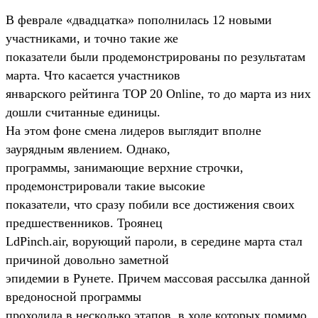
В феврале «двадцатка» пополнилась 12 новыми
участниками, и точно такие же
показатели были продемонстрированы по результатам
марта. Что касается участников
январского рейтинга TOP 20 Online, то до марта из них
дошли считанные единицы.
На этом фоне смена лидеров выглядит вполне
заурядным явлением. Однако,
программы, занимающие верхние строчки,
продемонстрировали такие высокие
показатели, что сразу побили все достижения своих
предшественников. Троянец
LdPinch.air, ворующий пароли, в середине марта стал
причиной довольно заметной
эпидемии в Рунете. Причем массовая рассылка данной
вредоносной программы
проходила в несколько этапов, в ходе которых помимо