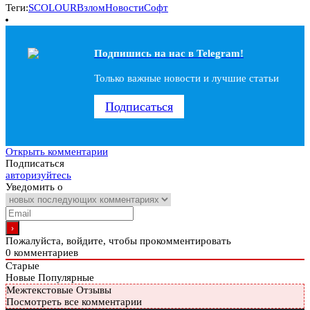
Теги:
SCOLOUR
Взлом
Новости
Софт
Подпишись на наc в Telegram!
Только важные новости и лучшие статьи
Подписаться
Открыть комментарии
Подписаться
авторизуйтесь
Уведомить о
Пожалуйста, войдите, чтобы прокомментировать
0
комментариев
Старые
Новые
Популярные
Межтекстовые Отзывы
Посмотреть все комментарии