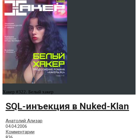
Хакер #322. Белый хакер
SQL-инъекция в Nuked-Klan
Анатолий Ализар
04.04.2006
Комментарии
836