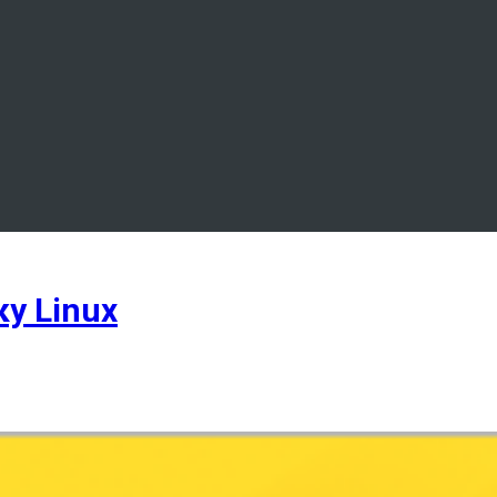
у Linux