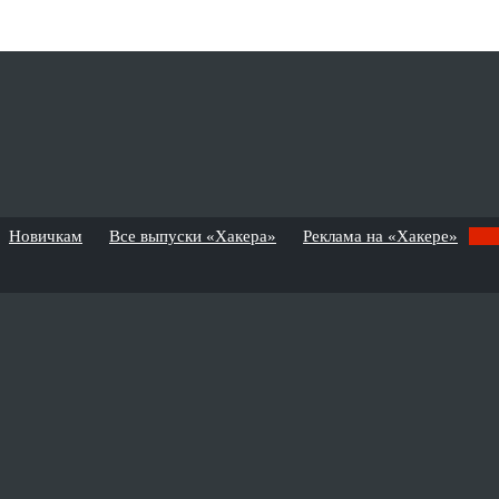
Новичкам
Все выпуски «Хакера»
Реклама на «Хакере»