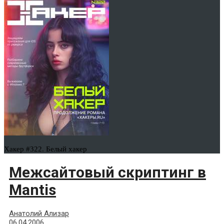
Хакер #322. Белый хакер
Межсайтовый скриптинг в
Mantis
Анатолий Ализар
06.04.2006