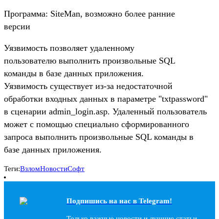
Программа: SiteMan, возможно более ранние
версии
Уязвимость позволяет удаленному
пользователю выполнить произвольные SQL
команды в базе данных приложения.
Уязвимость существует из-за недостаточной
обработки входных данных в параметре "txtpassword"
в сценарии admin_login.asp. Удаленный пользователь
может с помощью специально сформированного
запроса выполнить произвольные SQL команды в
базе данных приложения.
Теги:
Взлом
Новости
Софт
Подпишись на наc в Telegram!
Только важные новости и лучшие статьи