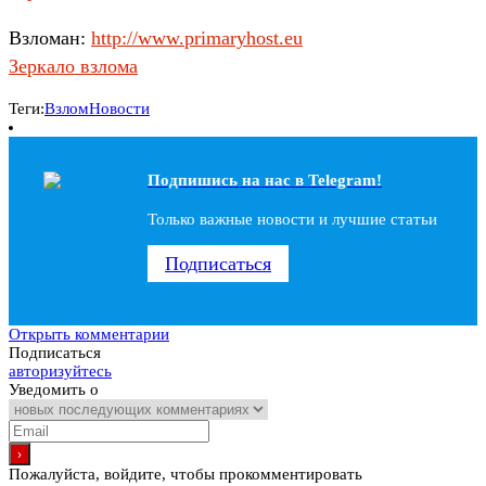
Взломан:
http://www.primaryhost.eu
Зеркало взлома
Теги:
Взлом
Новости
Подпишись на наc в Telegram!
Только важные новости и лучшие статьи
Подписаться
Открыть комментарии
Подписаться
авторизуйтесь
Уведомить о
Пожалуйста, войдите, чтобы прокомментировать