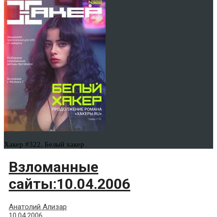
Хакер #322. Белый хакер
Взломанные
сайты:10.04.2006
Анатолий Ализар
10.04.2006