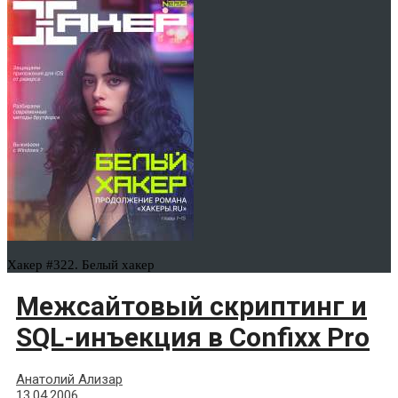
Хакер #322. Белый хакер
Межсайтовый скриптинг и
SQL-инъекция в Confixx Pro
Анатолий Ализар
13.04.2006