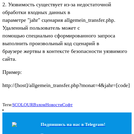
2. Уязвимость существует из-за недостаточной
обработки входных данных в
параметре "jahr" сценария allgemein_transfer.php.
Удаленный пользователь может с
помощью специально сформированного запроса
выполнить произвольный код сценарий в
браузере жертвы в контексте безопасности уязвимого
сайта.
Пример:
http://[host]/allgemein_transfer.php?monat=4&jahr=[code]
Теги:
SCOLOUR
Взлом
Новости
Софт
Подпишись на наc в Telegram!