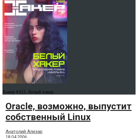
Хакер #322. Белый хакер
Oracle, возможно, выпустит
собственный Linux
Анатолий Ализар
18.04.2006