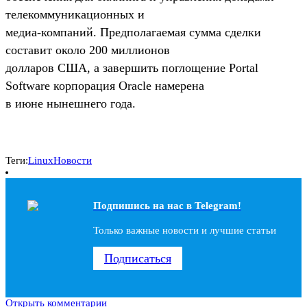
телекоммуникационных и
медиа-компаний. Предполагаемая сумма сделки
составит около 200 миллионов
долларов США, а завершить поглощение Portal
Software корпорация Oracle намерена
в июне нынешнего года.
Теги:
Linux
Новости
Подпишись на наc в Telegram!
Только важные новости и лучшие статьи
Подписаться
Открыть комментарии