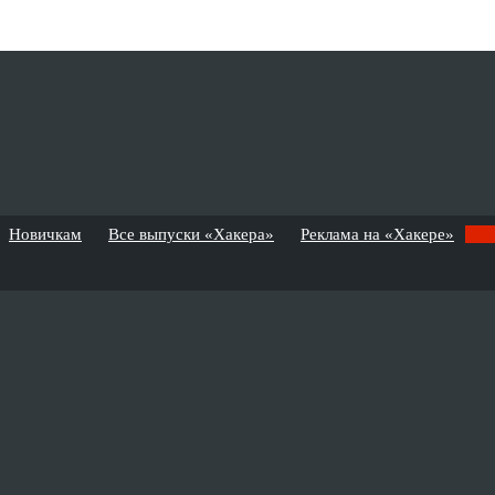
Новичкам
Все выпуски «Хакера»
Реклама на «Хакере»