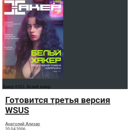
Хакер #322. Белый хакер
Готовится третья версия
WSUS
Анатолий Ализар
20.04.2006