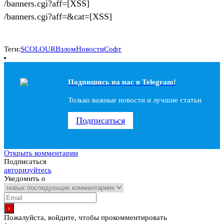
/banners.cgi?aff=[XSS]
/banners.cgi?aff=&cat=[XSS]
Теги:
SCOLOUR
Взлом
Новости
Софт
Подпишись на наc в Telegram!
Только важные новости и лучшие статьи
Подписаться
Открыть комментарии
Подписаться
авторизуйтесь
Уведомить о
Пожалуйста, войдите, чтобы прокомментировать